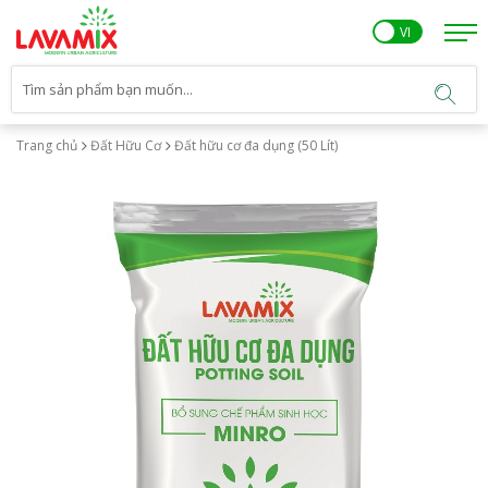
EN
VI
Trang chủ
Đất Hữu Cơ
Đất hữu cơ đa dụng (50 Lít)