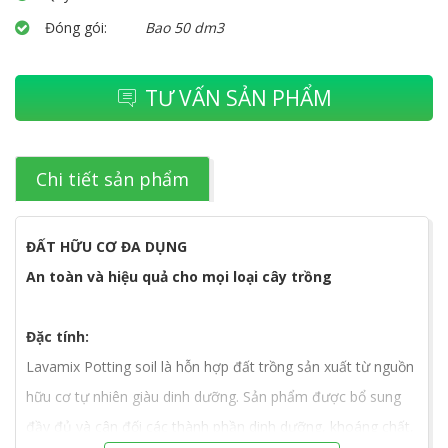
Đóng gói:
Bao 50 dm3
TƯ VẤN SẢN PHẨM
Chi tiết sản phẩm
ĐẤT HỮU CƠ ĐA DỤNG
An toàn và hiệu quả cho mọi loại cây trồng
Đặc tính:
Lavamix Potting soil là hỗn hợp đất trồng sản xuất từ nguồn
hữu cơ tự nhiên giàu dinh dưỡng. Sản phẩm được bổ sung
đầy đủ và cân đối các thành phần dinh dưỡng, khoáng chất,