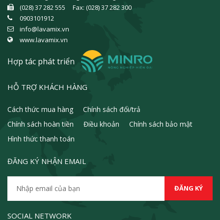
(028) 37 282 555 Fax: (028) 37 282 300
0903101912
info@lavamix.vn
www.lavamix.vn
Hợp tác phát triển
HỖ TRỢ KHÁCH HÀNG
Cách thức mua hàng
Chính sách đổi/trả
Chính sách hoàn tiền
Điều khoản
Chính sách bảo mật
Hình thức thanh toán
ĐĂNG KÝ NHẬN EMAIL
SOCIAL NETWORK