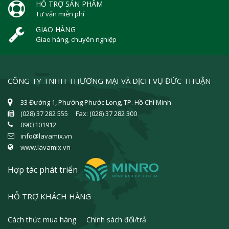
HỖ TRỢ SẢN PHẨM
Tư vấn miễn phí
GIAO HÀNG
Giao hàng, chuyên nghiệp
CÔNG TY TNHH THƯƠNG MẠI VÀ DỊCH VỤ ĐỨC THUẬN
33 Đường 1, Phường Phước Long, TP. Hồ Chí Minh
(028) 37 282 555 Fax: (028) 37 282 300
0903101912
info@lavamix.vn
www.lavamix.vn
Hợp tác phát triển
HỖ TRỢ KHÁCH HÀNG
Cách thức mua hàng
Chính sách đổi/trả