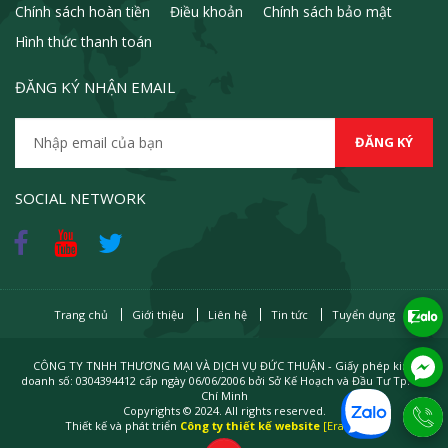
Chính sách hoàn tiền
Điều khoản
Chính sách bảo mật
Hình thức thanh toán
ĐĂNG KÝ NHẬN EMAIL
SOCIAL NETWORK
Trang chủ
Giới thiệu
Liên hệ
Tin tức
Tuyển dụng
CÔNG TY TNHH THƯƠNG MẠI VÀ DỊCH VỤ ĐỨC THUẬN - Giấy phép kinh
doanh số: 0304394412 cấp ngày 06/06/2006 bởi Sở Kế Hoạch và Đầu Tư Tp. Hồ
Chí Minh
Copyrights © 2024. All rights reserved.
Thiết kế và phát triển
Công ty thiết kế website
[Erasoft.vn]