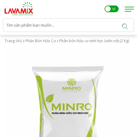
EN
VI
Trang chủ
Phân Bón Hữu Cơ
Phân bón hữu cơ sinh học (viên nở) (2 Kg)