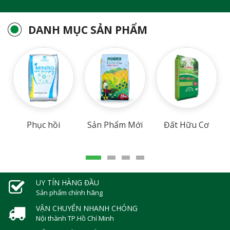
DANH MỤC SẢN PHẨM
Phục hồi
Sản Phẩm Mới
Đất Hữu Cơ
UY TÍN HÀNG ĐẦU
Sản phẩm chính hãng
VẬN CHUYỂN NHANH CHÓNG
Nội thành TP.Hồ Chí Minh