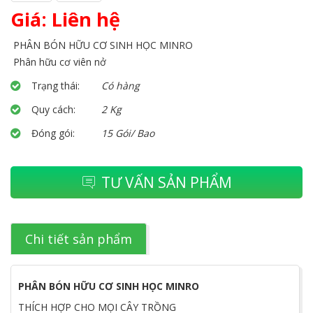
Giá: Liên hệ
PHÂN BÓN HỮU CƠ SINH HỌC MINRO
Phân hữu cơ viên nở
Trạng thái:
Có hàng
Quy cách:
2 Kg
Đóng gói:
15 Gói/ Bao
TƯ VẤN SẢN PHẨM
Chi tiết sản phẩm
PHÂN BÓN HỮU CƠ SINH HỌC MINRO
THÍCH HỢP CHO MỌI CÂY TRỒNG